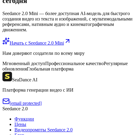
сегодня
Seedance 2.0 Mini — более доступная AI-модель для быстрого
создания видео из текста и изображений, с мультимодальными
референсами, нативным аудио и кинематографичным
движением.
Начать с Seedance 2.0 Mini
Нам доверяют создатели по всему миру
Мгновенный доступ
Профессиональное качество
Регулярные
обновления
Глобальная платформа
SeaDance AI
Платформа генерации видео с ИИ
[email protected]
Seedance 2.0
Функции
Цены
Видеопромпты Seedance 2.0