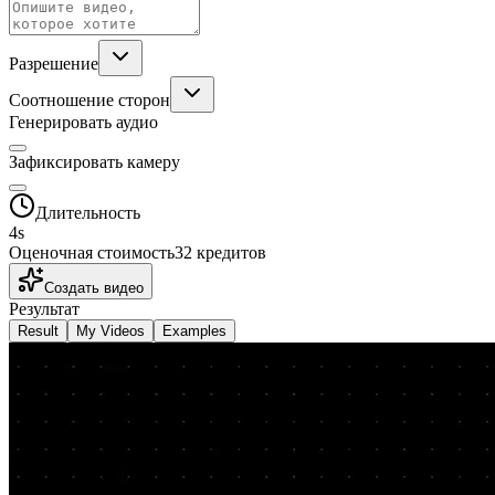
Разрешение
Соотношение сторон
Генерировать аудио
Зафиксировать камеру
Длительность
4
s
Оценочная стоимость
32 кредитов
Создать видео
Результат
Result
My Videos
Examples