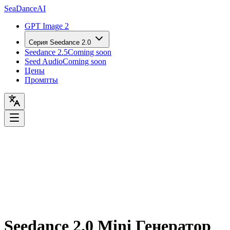
Sea
Dance
AI
GPT Image 2
Серия Seedance 2.0
Seedance 2.5
Coming soon
Seed Audio
Coming soon
Цены
Промпты
Seedance 2.0 Mini Генератор