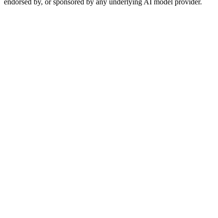
endorsed by, or sponsored by any underlying AI model provider.