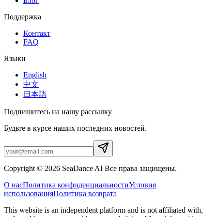
Блог
Поддержка
Контакт
FAQ
Языки
English
中文
日本語
Подпишитесь на нашу рассылку
Будьте в курсе наших последних новостей.
Copyright © 2026 SeaDance AI Все права защищены.
О нас
Политика конфиденциальности
Условия
использования
Политика возврата
This website is an independent platform and is not affiliated with,