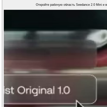
Откройте рабочую область Seedance 2.0 Mini и 