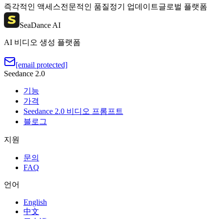
즉각적인 액세스
전문적인 품질
정기 업데이트
글로벌 플랫폼
SeaDance AI
AI 비디오 생성 플랫폼
[email protected]
Seedance 2.0
기능
가격
Seedance 2.0 비디오 프롬프트
블로그
지원
문의
FAQ
언어
English
中文