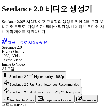
Seedance 2.0 비디오 생성기
Seedance 2.0은 사실적이고 고품질의 생성을 위한 멀티모달 AI
비디오 모델로, 가상 인간, 멀티샷 일관성, 네이티브 오디오, 시
네마틱 제어를 지원합니다.
지금 무료로 시작하세요
Seedance 2.0
Higher Quality
1080p Video
Text to Video
Image to Video
AI 모델
Seedance 2.0
Higher quality · 1080p
Seedance 2.0 Fast
Fast · lower cost
Recommended
Seedance 2.0 Mini
Lowest cost · 720p
2/3 Fast price
Text
Text to Video
Image
Image to Video
Reference
프롬프트
0
/
2500