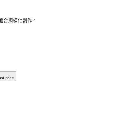
動，適合規模化創作。
ast price