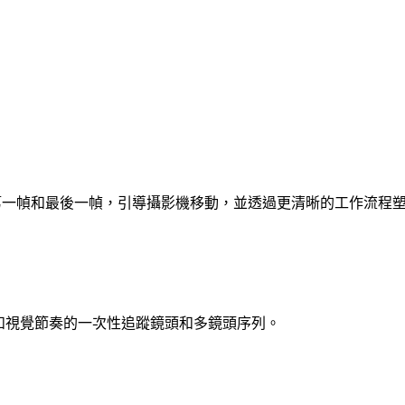
ni。設定第一幀和最後一幀，引導攝影機移動，並透過更清晰的工作流
色、環境和視覺節奏的一次性追蹤鏡頭和多鏡頭序列。