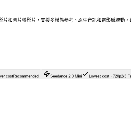
適合快速文字轉影片和圖片轉影片，支援多模態參考、原生音訊和電影感運
wer cost
Recommended
Seedance 2.0 Mini
Lowest cost · 720p
2/3 F