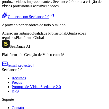
produzir vídeos impressionantes. Seedance 2.0 torna a criação de
vídeos profissionais acessível a todos.
Comece com Seedance 2.0
Aprovado por criadores de todo o mundo
Acesso instantâneo
Qualidade Profissional
Atualizações
regulares
Plataforma Global
SeaDance AI
Plataforma de Geração de Vídeo com IA
[email protected]
Seedance 2.0
Recursos
Preços
Prompts de Vídeo Seedance 2.0
Blog
Suporte
Contato