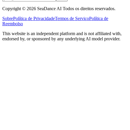
Copyright © 2026 SeaDance AI Todos os direitos reservados.
Sobre
Política de Privacidade
Termos de Serviço
Política de
Reembolso
This website is an independent platform and is not affiliated with,
endorsed by, or sponsored by any underlying AI model provider.