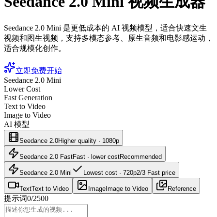
Seedance 2.0 Mini 视频生成器
Seedance 2.0 Mini 是更低成本的 AI 视频模型，适合快速文生
视频和图生视频，支持多模态参考、原生音频和电影感运动，
适合规模化创作。
立即免费开始
Seedance 2.0 Mini
Lower Cost
Fast Generation
Text to Video
Image to Video
AI 模型
Seedance 2.0
Higher quality · 1080p
Seedance 2.0 Fast
Fast · lower cost
Recommended
Seedance 2.0 Mini
Lowest cost · 720p
2/3 Fast price
Text
Text to Video
Image
Image to Video
Reference
提示词
0
/
2500