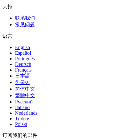
支持
联系我们
常见问题
语言
English
Español
Português
Deutsch
Français
日本語
한국어
简体中文
繁體中文
Русский
Italiano
Nederlands
Türkçe
Polski
订阅我们的邮件