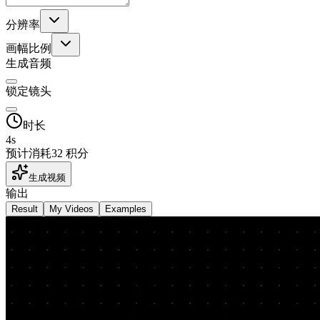
分辨率
画幅比例
生成音频
锁定镜头
时长
4
s
预计消耗
32 积分
生成视频
输出
Result
My Videos
Examples