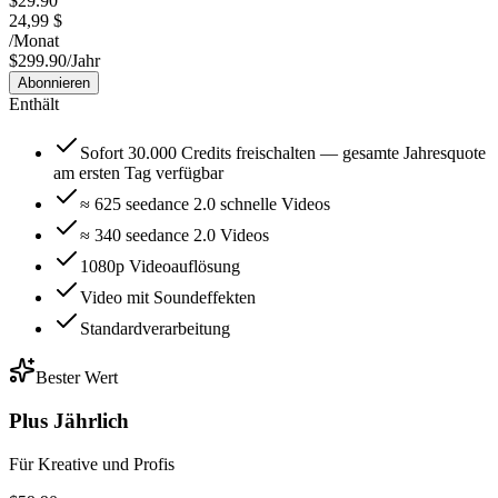
$29.90
24,99 $
/
Monat
$299.90/Jahr
Abonnieren
Enthält
Sofort 30.000 Credits freischalten — gesamte Jahresquote
am ersten Tag verfügbar
≈ 625 seedance 2.0 schnelle Videos
≈ 340 seedance 2.0 Videos
1080p Videoauflösung
Video mit Soundeffekten
Standardverarbeitung
Bester Wert
Plus Jährlich
Für Kreative und Profis