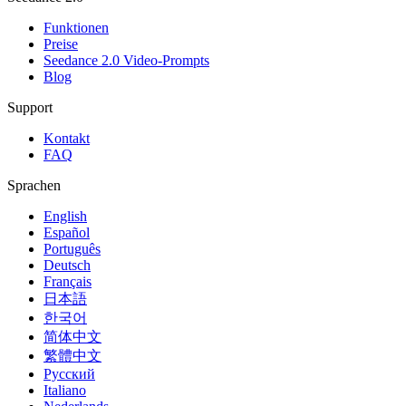
Funktionen
Preise
Seedance 2.0 Video-Prompts
Blog
Support
Kontakt
FAQ
Sprachen
English
Español
Português
Deutsch
Français
日本語
한국어
简体中文
繁體中文
Русский
Italiano