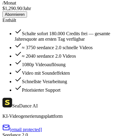
/
Monat
$1,290.90/Jahr
Abonnieren
Enthält
Schalte sofort 180.000 Credits frei — gesamte
Jahresquote am ersten Tag verfügbar
≈ 3750 seedance 2.0 schnelle Videos
≈ 2040 seedance 2.0 Videos
1080p Videoauflösung
Video mit Soundeffekten
Schnellste Verarbeitung
Priorisierter Support
SeaDance AI
KI-Videogenerierungsplattform
[email protected]
Seedance 2.0