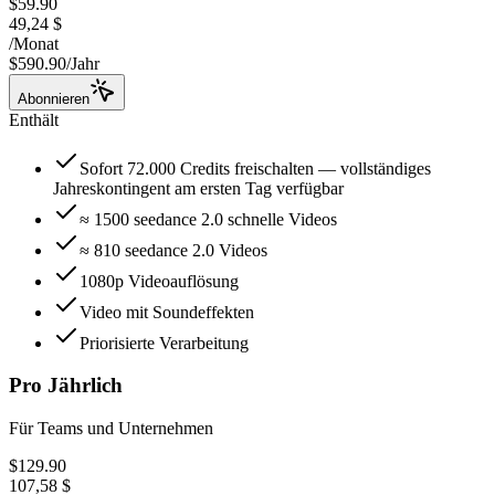
$59.90
49,24 $
/
Monat
$590.90/Jahr
Abonnieren
Enthält
Sofort 72.000 Credits freischalten — vollständiges
Jahreskontingent am ersten Tag verfügbar
≈ 1500 seedance 2.0 schnelle Videos
≈ 810 seedance 2.0 Videos
1080p Videoauflösung
Video mit Soundeffekten
Priorisierte Verarbeitung
Pro Jährlich
Für Teams und Unternehmen
$129.90
107,58 $