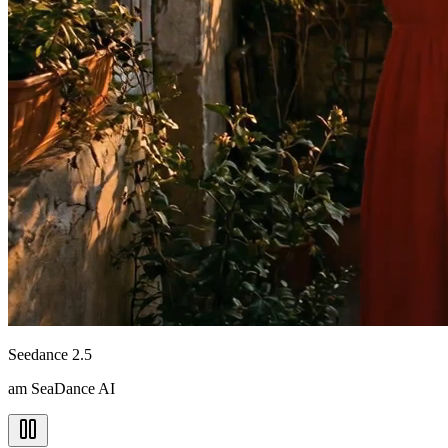
Seedance 2.5
am SeaDance AI