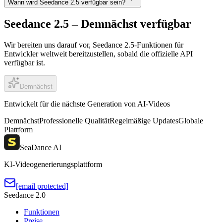
Wann wird Seedance 2.5 verfügbar sein?
Seedance 2.5 – Demnächst verfügbar
Wir bereiten uns darauf vor, Seedance 2.5-Funktionen für
Entwickler weltweit bereitzustellen, sobald die offizielle API
verfügbar ist.
Demnächst
Entwickelt für die nächste Generation von AI-Videos
Demnächst
Professionelle Qualität
Regelmäßige Updates
Globale
Plattform
SeaDance AI
KI-Videogenerierungsplattform
[email protected]
Seedance 2.0
Funktionen
Preise