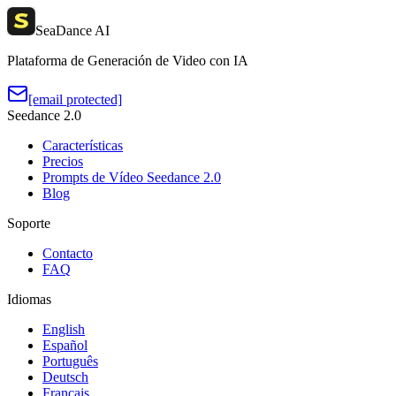
SeaDance AI
Plataforma de Generación de Video con IA
[email protected]
Seedance 2.0
Características
Precios
Prompts de Vídeo Seedance 2.0
Blog
Soporte
Contacto
FAQ
Idiomas
English
Español
Português
Deutsch
Français