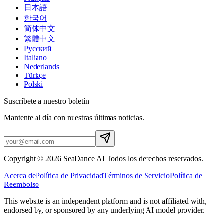
日本語
한국어
简体中文
繁體中文
Русский
Italiano
Nederlands
Türkçe
Polski
Suscríbete a nuestro boletín
Mantente al día con nuestras últimas noticias.
Copyright © 2026 SeaDance AI Todos los derechos reservados.
Acerca de
Política de Privacidad
Términos de Servicio
Política de
Reembolso
This website is an independent platform and is not affiliated with,
endorsed by, or sponsored by any underlying AI model provider.