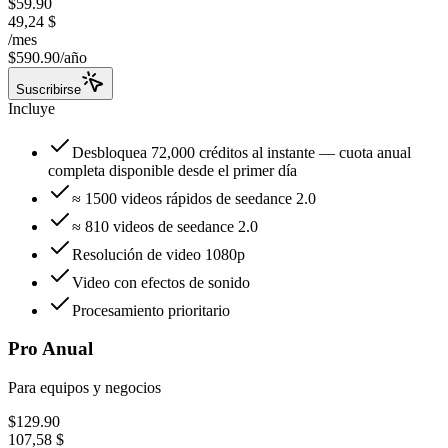
$59.90
49,24 $
/
mes
$590.90/año
Suscribirse
Incluye
Desbloquea 72,000 créditos al instante — cuota anual
completa disponible desde el primer día
≈ 1500 videos rápidos de seedance 2.0
≈ 810 videos de seedance 2.0
Resolución de video 1080p
Video con efectos de sonido
Procesamiento prioritario
Pro Anual
Para equipos y negocios
$129.90
107,58 $