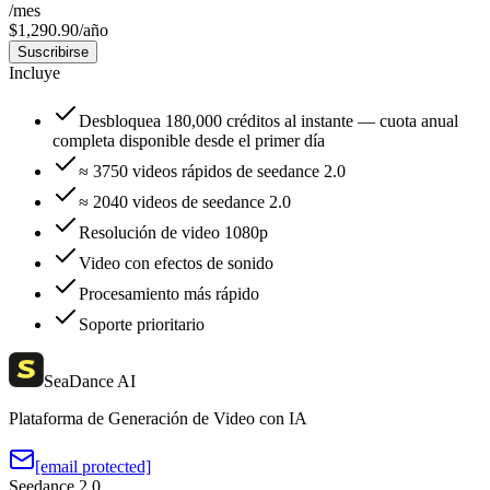
/
mes
$1,290.90/año
Suscribirse
Incluye
Desbloquea 180,000 créditos al instante — cuota anual
completa disponible desde el primer día
≈ 3750 videos rápidos de seedance 2.0
≈ 2040 videos de seedance 2.0
Resolución de video 1080p
Video con efectos de sonido
Procesamiento más rápido
Soporte prioritario
SeaDance AI
Plataforma de Generación de Video con IA
[email protected]
Seedance 2.0