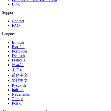
Blog
Support
Contact
FAQ
Langues
English
Español
Português
Deutsch
Français
日本語
한국어
简体中文
繁體中文
Русский
Italiano
Nederlands
Türkçe
Polski