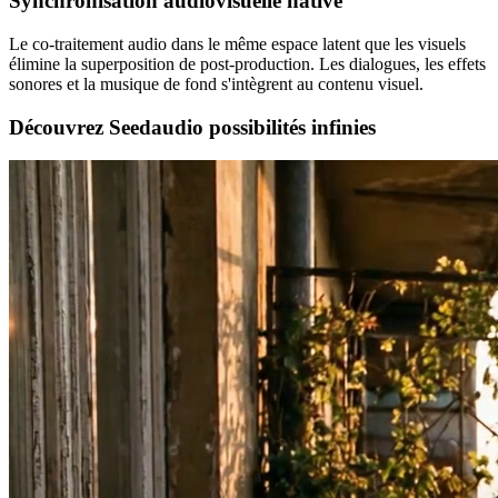
Synchronisation audiovisuelle native
Le co-traitement audio dans le même espace latent que les visuels
élimine la superposition de post-production. Les dialogues, les effets
sonores et la musique de fond s'intègrent au contenu visuel.
Découvrez Seedaudio possibilités infinies