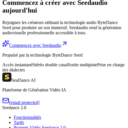
Commencez à créer avec Seedaudio
aujourd'hui
Rejoignez les créateurs utilisant la technologie audio ByteDance
Seed pour produire un son immersif. Seedaudio rend la génération
audiovisuelle professionnelle accessible à tous.
Commencez avec Seedaudio
Propulsé par la technologie ByteDance Seed
Accès instantané
Stéréo double canal
Sortie multipiste
Prise en charge
des dialectes
SeaDance AI
Plateforme de Génération Vidéo IA
[email protected]
Seedance 2.0
Fonctionnalités
Tarifs
Prompts Vidéo Seedance 2.0