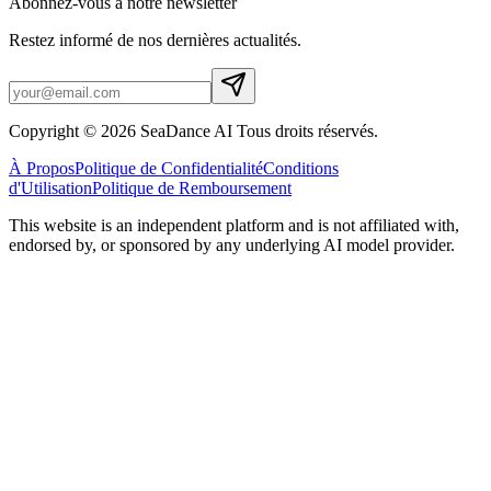
Abonnez-vous à notre newsletter
Restez informé de nos dernières actualités.
Copyright © 2026 SeaDance AI Tous droits réservés.
À Propos
Politique de Confidentialité
Conditions
d'Utilisation
Politique de Remboursement
This website is an independent platform and is not affiliated with,
endorsed by, or sponsored by any underlying AI model provider.