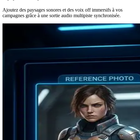
Ajoutez des paysages sonores et des voix off immersifs à vos
campagnes grâce à une sortie audio multipiste synchronisée.