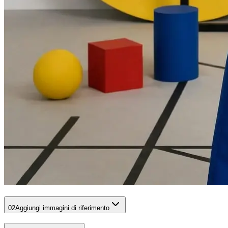
02
Aggiungi immagini di riferimento