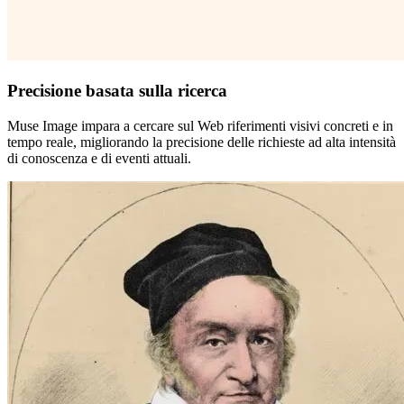
Precisione basata sulla ricerca
Muse Image impara a cercare sul Web riferimenti visivi concreti e in
tempo reale, migliorando la precisione delle richieste ad alta intensità
di conoscenza e di eventi attuali.