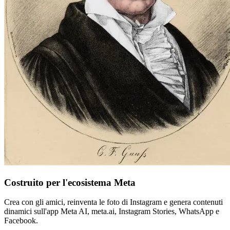
Costruito per l'ecosistema Meta
Crea con gli amici, reinventa le foto di Instagram e genera contenuti
dinamici sull'app Meta AI, meta.ai, Instagram Stories, WhatsApp e
Facebook.