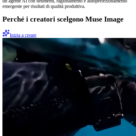
un agente AI con strumenti, ragionamento e autoperfezionamento
emergente per risultati di qualità produttiva.
Perché i creatori scelgono Muse Image
Inizia a creare