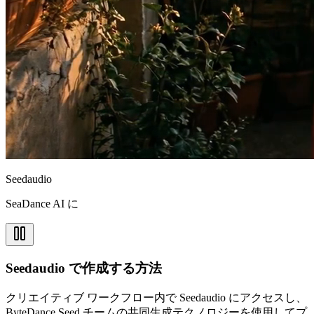
Seedaudio
SeaDance AI に
Seedaudio で作成する方法
クリエイティブ ワークフロー内で Seedaudio にアクセスし、
ByteDance Seed チームの共同生成テクノロジーを使用してプ