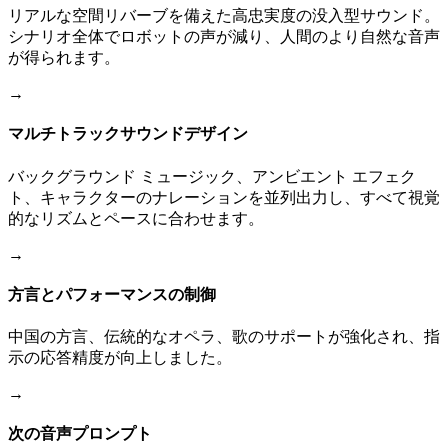
リアルな空間リバーブを備えた高忠実度の没入型サウンド。
シナリオ全体でロボットの声が減り、人間のより自然な音声
が得られます。
→
マルチトラックサウンドデザイン
バックグラウンド ミュージック、アンビエント エフェク
ト、キャラクターのナレーションを並列出力し、すべて視覚
的なリズムとペースに合わせます。
→
方言とパフォーマンスの制御
中国の方言、伝統的なオペラ、歌のサポートが強化され、指
示の応答精度が向上しました。
→
次の音声プロンプト