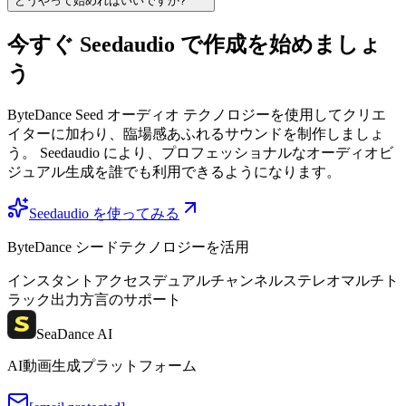
どうやって始めればいいですか?
今すぐ Seedaudio で作成を始めましょ
う
ByteDance Seed オーディオ テクノロジーを使用してクリエ
イターに加わり、臨場感あふれるサウンドを制作しましょ
う。 Seedaudio により、プロフェッショナルなオーディオビ
ジュアル生成を誰でも利用できるようになります。
Seedaudio を使ってみる
ByteDance シードテクノロジーを活用
インスタントアクセス
デュアルチャンネルステレオ
マルチト
ラック出力
方言のサポート
SeaDance AI
AI動画生成プラットフォーム