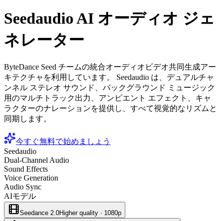
Seedaudio AI オーディオ ジェ
ネレーター
ByteDance Seed チームの統合オーディオビデオ共同生成アー
キテクチャを利用しています。 Seedaudio は、デュアルチャ
ンネル ステレオ サウンド、バックグラウンド ミュージック
用のマルチトラック出力、アンビエント エフェクト、キャ
ラクターのナレーションを提供し、すべて視覚的なリズムと
同期します。
今すぐ無料で始めましょう
Seedaudio
Dual-Channel Audio
Sound Effects
Voice Generation
Audio Sync
AIモデル
Seedance 2.0
Higher quality · 1080p