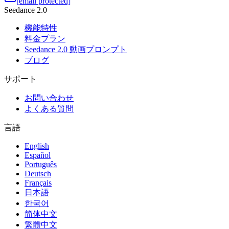
[email protected]
Seedance 2.0
機能特性
料金プラン
Seedance 2.0 動画プロンプト
ブログ
サポート
お問い合わせ
よくある質問
言語
English
Español
Português
Deutsch
Français
日本語
한국어
简体中文
繁體中文