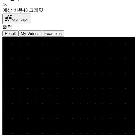
4
s
예상 비용
48 크레딧
영상 생성
출력
Result
My Videos
Examples