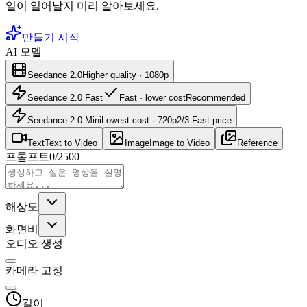
일이 일어날지 미리 알아보세요.
만들기 시작
AI 모델
Seedance 2.0
Higher quality · 1080p
Seedance 2.0 Fast
Fast · lower cost
Recommended
Seedance 2.0 Mini
Lowest cost · 720p
2/3 Fast price
Text
Text to Video
Image
Image to Video
Reference
프롬프트
0
/
2500
해상도
화면비
오디오 생성
카메라 고정
길이