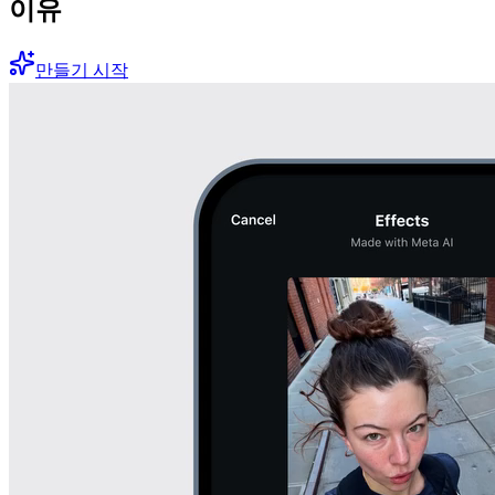
이유
만들기 시작