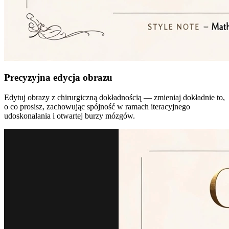
Precyzyjna edycja obrazu
Edytuj obrazy z chirurgiczną dokładnością — zmieniaj dokładnie to,
o co prosisz, zachowując spójność w ramach iteracyjnego
udoskonalania i otwartej burzy mózgów.