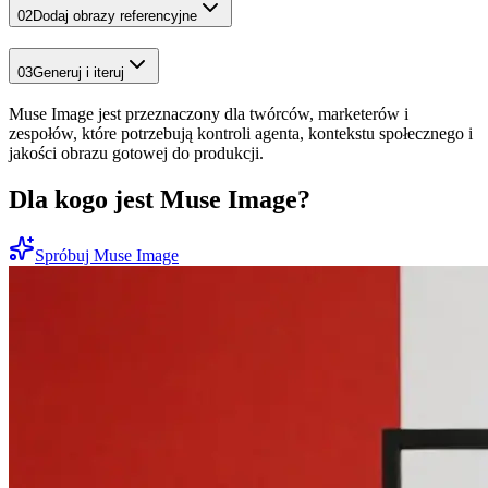
02
Dodaj obrazy referencyjne
03
Generuj i iteruj
Muse Image jest przeznaczony dla twórców, marketerów i
zespołów, które potrzebują kontroli agenta, kontekstu społecznego i
jakości obrazu gotowej do produkcji.
Dla kogo jest Muse Image?
Spróbuj Muse Image