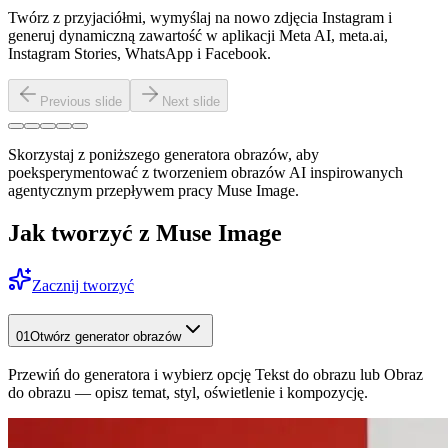
Twórz z przyjaciółmi, wymyślaj na nowo zdjęcia Instagram i
generuj dynamiczną zawartość w aplikacji Meta AI, meta.ai,
Instagram Stories, WhatsApp i Facebook.
Previous slide
Next slide
Skorzystaj z poniższego generatora obrazów, aby
poeksperymentować z tworzeniem obrazów AI inspirowanych
agentycznym przepływem pracy Muse Image.
Jak tworzyć z Muse Image
Zacznij tworzyć
01
Otwórz generator obrazów
Przewiń do generatora i wybierz opcję Tekst do obrazu lub Obraz
do obrazu — opisz temat, styl, oświetlenie i kompozycję.