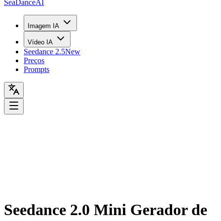
Sea
Dance
AI
Imagem IA
Vídeo IA
Seedance 2.5
New
Preços
Prompts
Seedance 2.0 Mini Gerador de