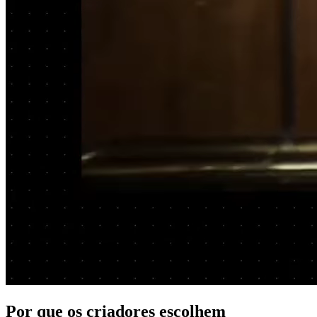
Por que os criadores escolhem