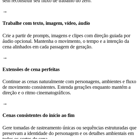
sem reconstruir seu fluxo de trabalho do zero.
→
Trabalhe com texto, imagem, vídeo, áudio
Crie a partir de prompts, imagens e clipes com direção guiada por
áudio opcional. Mantenha o movimento, o tempo e a intenção da
cena alinhados em cada passagem de geração.
→
Extensões de cena perfeitas
Continue as cenas naturalmente com personagens, ambientes e fluxo
de movimento consistentes. Estenda gerações enquanto mantém a
direção e o ritmo cinematográficos.
→
Cenas consistentes do início ao fim
Gere tomadas de rastreamento únicas ou sequências estruturadas que
preservam a identidade do personagem e os detalhes ambientais em
todos os cortes de cena.