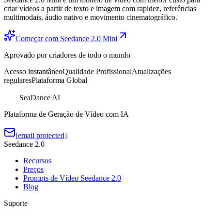
criar vídeos a partir de texto e imagem com rapidez, referências
multimodais, áudio nativo e movimento cinematográfico.
Começar com Seedance 2.0 Mini
Aprovado por criadores de todo o mundo
Acesso instantâneo
Qualidade Profissional
Atualizações
regulares
Plataforma Global
SeaDance AI
Plataforma de Geração de Vídeo com IA
[email protected]
Seedance 2.0
Recursos
Preços
Prompts de Vídeo Seedance 2.0
Blog
Suporte