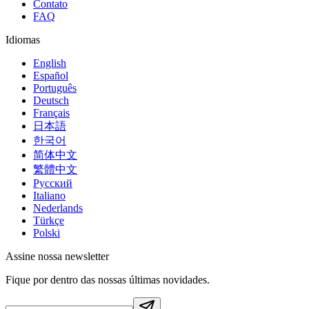
Contato
FAQ
Idiomas
English
Español
Português
Deutsch
Français
日本語
한국어
简体中文
繁體中文
Русский
Italiano
Nederlands
Türkçe
Polski
Assine nossa newsletter
Fique por dentro das nossas últimas novidades.