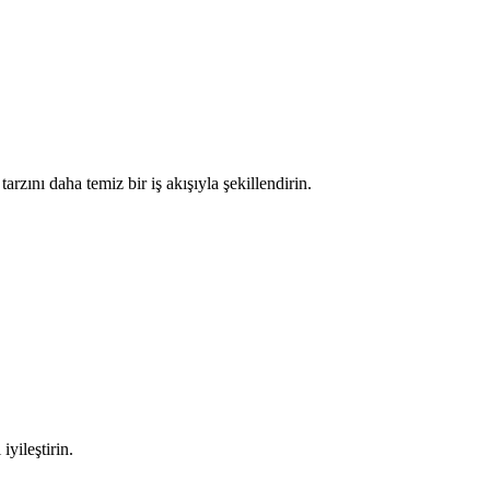
rzını daha temiz bir iş akışıyla şekillendirin.
iyileştirin.