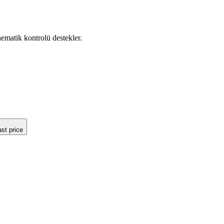
nematik kontrolü destekler.
ast price