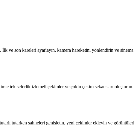
 İlk ve son kareleri ayarlayın, kamera hareketini yönlendirin ve sinema ta
timle tek seferlik izlemeli çekimler ve çoklu çekim sekansları oluşturun.
tarlı tutarken sahneleri genişletin, yeni çekimler ekleyin ve görüntüleri 