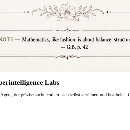
perintelligence Labs
Agent, der präzise sucht, codiert, sich selbst verfeinert und bearbeite