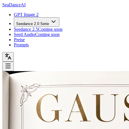
Sea
Dance
AI
GPT Image 2
Seedance 2.0 Serie
Seedance 2.5
Coming soon
Seed Audio
Coming soon
Preise
Prompts