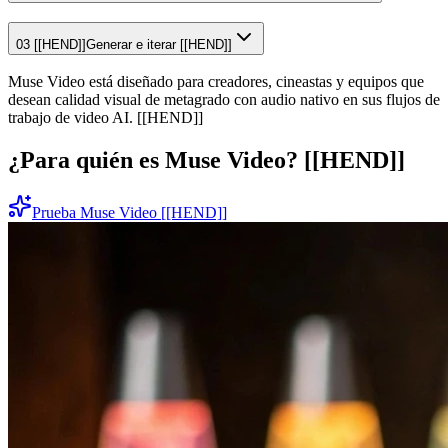
03 [[HEND]]
Generar e iterar [[HEND]]
Muse Video está diseñado para creadores, cineastas y equipos que
desean calidad visual de metagrado con audio nativo en sus flujos de
trabajo de video AI. [[HEND]]
¿Para quién es Muse Video? [[HEND]]
Prueba Muse Video [[HEND]]