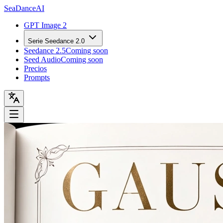
Sea
Dance
AI
GPT Image 2
Serie Seedance 2.0
Seedance 2.5
Coming soon
Seed Audio
Coming soon
Precios
Prompts