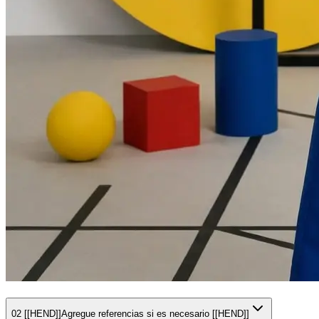
02 [[HEND]]
Agregue referencias si es necesario [[HEND]]