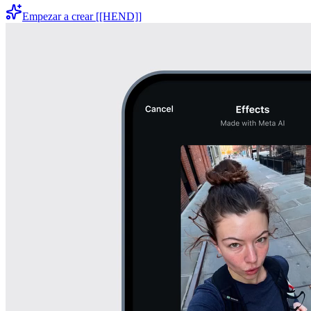
Empezar a crear [[HEND]]