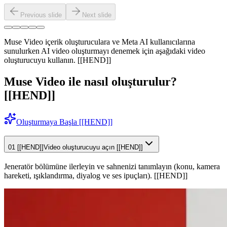
Previous slide
Next slide
Muse Video içerik oluşturuculara ve Meta AI kullanıcılarına
sunulurken AI video oluşturmayı denemek için aşağıdaki video
oluşturucuyu kullanın. [[HEND]]
Muse Video ile nasıl oluşturulur?
[[HEND]]
Oluşturmaya Başla [[HEND]]
01 [[HEND]]
Video oluşturucuyu açın [[HEND]]
Jeneratör bölümüne ilerleyin ve sahnenizi tanımlayın (konu, kamera
hareketi, ışıklandırma, diyalog ve ses ipuçları). [[HEND]]