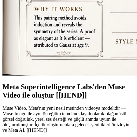
Meta Superintelligence Labs'den Muse
Video ile oluştur [[HEND]]
Muse Video, Meta'nın yeni nesil metinden videoya modelidir —
Muse Image ile aynı ön eğitim temeline dayalı olarak olağanüstü
görsel doğruluk, yerel ses desteği ve güçlü anında uyum ile
oluşturulmuştur. İçerik oluşturuculara gelecek yenilikleri önizleyin
ve Meta AI. [[HEND]]