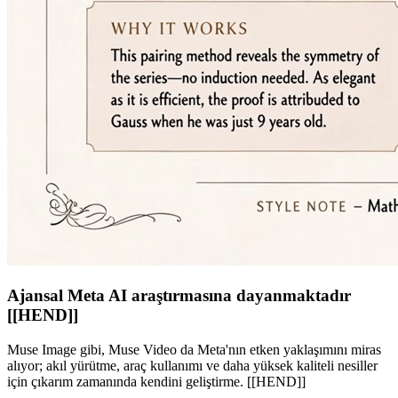
Ajansal Meta AI araştırmasına dayanmaktadır
[[HEND]]
Muse Image gibi, Muse Video da Meta'nın etken yaklaşımını miras
alıyor; akıl yürütme, araç kullanımı ve daha yüksek kaliteli nesiller
için çıkarım zamanında kendini geliştirme. [[HEND]]