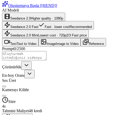
Oluşturmaya Başla [[HEND]]
AI Modeli
Seedance 2.0
Higher quality · 1080p
Seedance 2.0 Fast
Fast · lower cost
Recommended
Seedance 2.0 Mini
Lowest cost · 720p
2/3 Fast price
Text
Text to Video
Image
Image to Video
Reference
Prompt
0
/
2500
Çözünürlük
En-boy Oranı
Ses Üret
Kamerayı Kilitle
Süre
4
s
Tahmini Maliyet
48 kredi