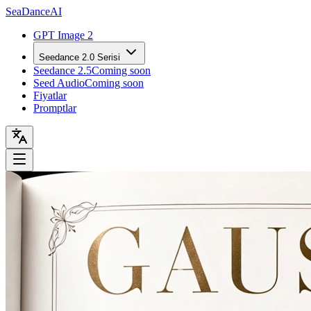
Sea
Dance
AI
GPT Image 2
Seedance 2.0 Serisi
Seedance 2.5
Coming soon
Seed Audio
Coming soon
Fiyatlar
Promptlar