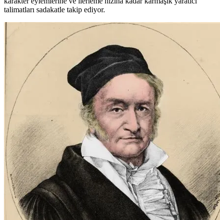
karakter eylemlerine ve ilerleme hızına kadar karmaşık yaratıcı
talimatları sadakatle takip ediyor.