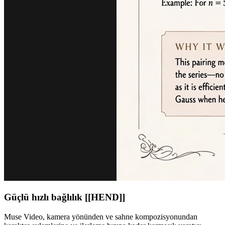
Güçlü hızlı bağlılık [[HEND]]
Muse Video, kamera yönünden ve sahne kompozisyonundan