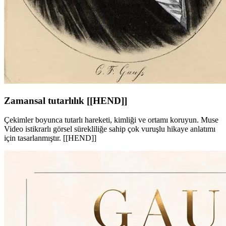
Zamansal tutarlılık [[HEND]]
Çekimler boyunca tutarlı hareketi, kimliği ve ortamı koruyun. Muse
Video istikrarlı görsel sürekliliğe sahip çok vuruşlu hikaye anlatımı
için tasarlanmıştır. [[HEND]]