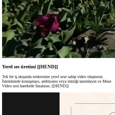
Yerel ses üretimi [[HEND]]
Tek bir iş akışında senkronize yerel sese sahip video oluşturun.
İsteminizde konuşmayı, ambiyansı veya müziği tanımlayın ve Muse
Video sesi hareketle hizalasın. [[HEND]]