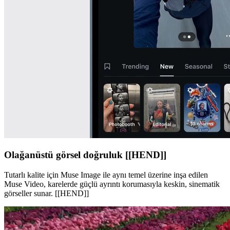
Olağanüstü görsel doğruluk [[HEND]]
Tutarlı kalite için Muse Image ile aynı temel üzerine inşa edilen
Muse Video, karelerde güçlü ayrıntı korumasıyla keskin, sinematik
görseller sunar. [[HEND]]